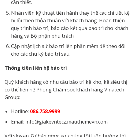
cần thiết.
Nhân viên kỹ thuật tiến hành thay thế các chi tiết kệ
bị lỗi theo thỏa thuận với khách hàng. Hoàn thiện
quy trình bảo trì, báo cáo kết quả bảo trì cho khách
hàng và Bộ phận phụ trách.
Cập nhật lịch sử bảo trì lên phần mềm để theo dõi
cho các chu kỳ bảo trì sau.
Thông tiên liên hệ bảo trì
Quý khách hàng có nhu cầu bảo trì kệ kho, kệ siêu thị
có thể liên hệ Phòng Chăm sóc khách hàng Vinatech
Group:
Hotline:
086.758.9999
Email: info@giakevntecz.mauthemevn.com
Với slogan
Tự hào phục vụ
, chúng tôi luôn hướng tới