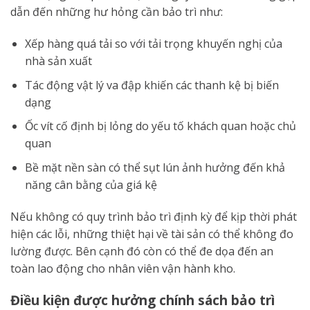
dẫn đến những hư hỏng cần bảo trì như:
Xếp hàng quá tải so với tải trọng khuyến nghị của
nhà sản xuất
Tác động vật lý va đập khiến các thanh kệ bị biến
dạng
Ốc vít cố định bị lỏng do yếu tố khách quan hoặc chủ
quan
Bề mặt nền sàn có thể sụt lún ảnh hưởng đến khả
năng cân bằng của giá kệ
Nếu không có quy trình bảo trì định kỳ để kịp thời phát
hiện các lỗi, những thiệt hại về tài sản có thể không đo
lường được. Bên cạnh đó còn có thể đe dọa đến an
toàn lao động cho nhân viên vận hành kho.
Điều kiện được hưởng chính sách bảo trì