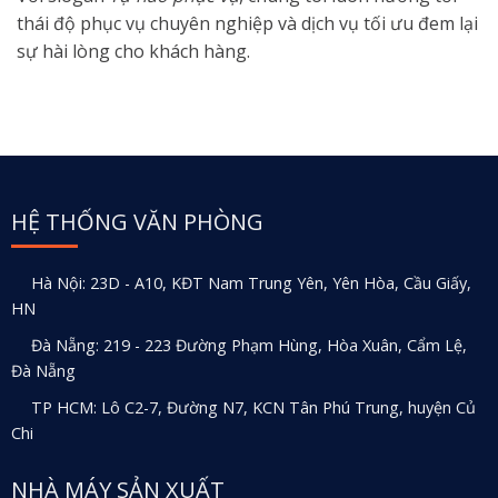
thái độ phục vụ chuyên nghiệp và dịch vụ tối ưu đem lại
sự hài lòng cho khách hàng.
HỆ THỐNG VĂN PHÒNG
Hà Nội: 23D - A10, KĐT Nam Trung Yên, Yên Hòa, Cầu Giấy,
HN
Đà Nẵng: 219 - 223 Đường Phạm Hùng, Hòa Xuân, Cẩm Lệ,
Đà Nẵng
TP HCM: Lô C2-7, Đường N7, KCN Tân Phú Trung, huyện Củ
Chi
NHÀ MÁY SẢN XUẤT