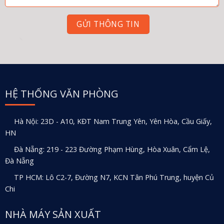
HỆ THỐNG VĂN PHÒNG
Hà Nội: 23D - A10, KĐT Nam Trung Yên, Yên Hòa, Cầu Giấy,
HN
Đà Nẵng: 219 - 223 Đường Phạm Hùng, Hòa Xuân, Cẩm Lệ,
Đà Nẵng
TP HCM: Lô C2-7, Đường N7, KCN Tân Phú Trung, huyện Củ
Chi
NHÀ MÁY SẢN XUẤT