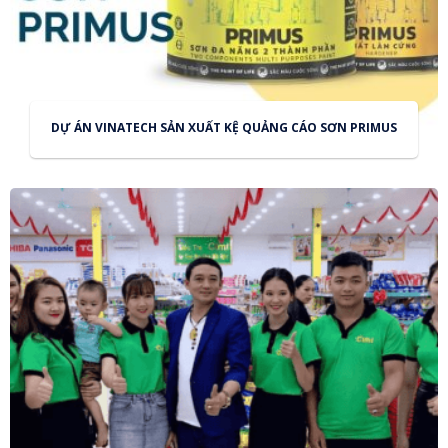
DỰ ÁN VINATECH SẢN XUẤT KỆ QUẢNG CÁO SƠN PRIMUS