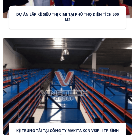
DỰ ÁN LẮP KỆ SIÊU THỊ CIMI TẠI PHÚ THỌ DIỆN TÍCH 500
M2
KỆ TRUNG TẢI TẠI CÔNG TY MAKITA KCN VSIP II TP BÌNH