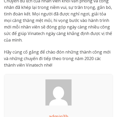
Chuyến du lịch của nhân viên khối văn phòng và công
nhân đã khép lại trong niềm vui, sự trân trọng, gắn bó,
tình đoàn kết. Mọi người đã được nghỉ ngơi, giải tỏa
mọi căng thăng mệt mỏi, hi vọng bước vào hành trình
mới mỗi nhân viên sẽ đóng góp ngày càng nhiều công
sức để giúp Vinatech ngày càng khẳng định được vị thế
của mình.
Hãy cùng cố gắng để chào đón những thành công mới
và những chuyến đi tiếp theo trong năm 2020 các
thành viên Vinatech nhé!
admin3b