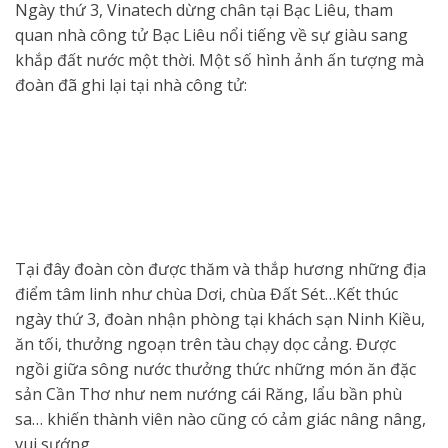
Ngày thứ 3, Vinatech dừng chân tại Bạc Liêu, tham
quan nhà công tử Bạc Liêu nổi tiếng về sự giàu sang
khắp đất nước một thời. Một số hình ảnh ấn tượng mà
đoàn đã ghi lại tại nhà công tử:
Tại đây đoàn còn được thăm và thắp hương những địa
điểm tâm linh như chùa Dơi, chùa Đất Sét…Kết thúc
ngày thứ 3, đoàn nhận phòng tại khách sạn Ninh Kiều,
ăn tối, thưởng ngoạn trên tàu chạy dọc cảng. Được
ngồi giữa sông nước thưởng thức những món ăn đặc
sản Cần Thơ như nem nướng cái Răng, lẩu bần phù
sa… khiến thành viên nào cũng có cảm giác nâng nâng,
vui sướng.