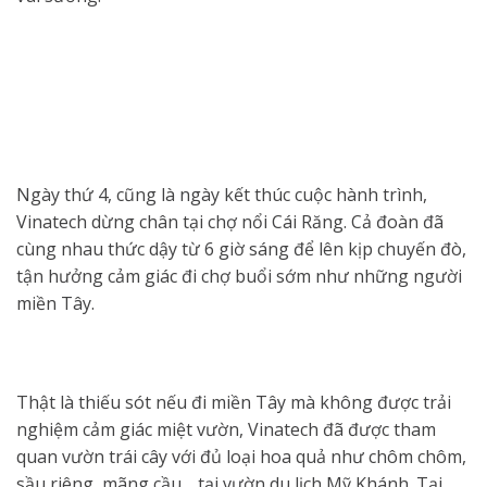
Ngày thứ 4, cũng là ngày kết thúc cuộc hành trình,
Vinatech dừng chân tại chợ nổi Cái Răng. Cả đoàn đã
cùng nhau thức dậy từ 6 giờ sáng để lên kịp chuyến đò,
tận hưởng cảm giác đi chợ buổi sớm như những người
miền Tây.
Thật là thiếu sót nếu đi miền Tây mà không được trải
nghiệm cảm giác miệt vườn, Vinatech đã được tham
quan vườn trái cây với đủ loại hoa quả như chôm chôm,
sầu riêng, mãng cầu… tại vườn du lịch Mỹ Khánh. Tại