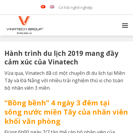
Skip
Cơ hội nghề nghiệp
to
content
Hành trình du lịch 2019 mang đầy
cảm xúc của Vinatech
Vừa qua, Vinatech đã có một chuyến đi du lịch tại Miền
Tây và Đà Nẵng với nhiều trải nghiệm thú vị cho toàn
bộ nhân viên 3 miền.
“Bồng bềnh” 4 ngày 3 đêm tại
sông nước miền Tây của nhân viên
khối văn phòng
Đúng 6h00 ngày 7/7 tập thể cán bộ nhân viên của