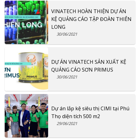
VINATECH HOÀN THIỆN DỰ ÁN
KỆ QUẢNG CÁO TẬP ĐOÀN THIÊN
LONG
30/06/2021
DỰ ÁN VINATECH SẢN XUẤT KỆ
QUẢNG CÁO SƠN PRIMUS
30/06/2021
Dự án lắp kệ siêu thị CIMI tại Phú
Thọ diện tích 500 m2
29/06/2021