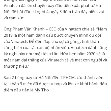
Vinatech đã lên chuyến bay đầu tiên xuất phát từ Hà
Nội để bắt đầu kì nghỉ 4 ngày 3 đêm tràn đầy niềm vui
và cảm xúc.
Ông Phạm Văn Khanh – CEO của Vinatech chia sẻ: “Năm
2019 là một năm đánh dấu bước chuyển mình dữ dội
của Vinatech. Để đền đáp cho sự cố gắng, tinh thần
cống hiến của các cán bộ nhân viên, Vinatech dành tặng
kỳ nghỉ này như một lời tri ân. Hứa hẹn năm 2020 sẽ là
một năm đại thắng của Vinatech cả về mặt con người và
thương hiệu.”
Sau 2 tiếng bay từ Hà Nội đến TPHCM, các thành viên
tại khắp 3 miền đã được tụ họp và lên xe khởi hành đến
điểm đầu tiên là Mỹ Tho.