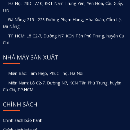
Hà Nội: 23D - A10, KĐT Nam Trung Yên, Yên Hòa, Cầu Giấy,
HN
Đà Nẵng: 219 - 223 Đường Phạm Hùng, Hòa Xuân, Cẩm Lệ,
Đà Nẵng
TP HCM: Lô C2-7, Đường N7, KCN Tân Phú Trung, huyện Củ
Chi
NHÀ MÁY SẢN XUẤT
Miền Bắc: Tam Hiệp, Phúc Thọ, Hà Nội
Miền Nam: Lô C2-7, Đường N7, KCN Tân Phú Trung, huyện
Củ Chi, TP.HCM
CHÍNH SÁCH
Chính sách bảo hành
Chính sách bảo trì