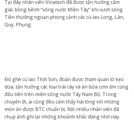
Tại đây nhân viên Vinatech đã được tận hưởng cảm
giác bồng bềnh “sông nước Miền Tây” khi vượt sông
Tiền thưởng ngoạn phong cảnh các cù lao Long, Lân,
Quy, Phụng.
Đò ghé cù lao Thới Sơn, đoàn được tham quan lò kẹo
dừa, tận hưởng các loại trái cây và ăn bữa cơm ấm cúng
đầu tiên trên miền sông nước Tây Nam Bộ. Trong
chuyến đi, ai cũng đều cảm thấy hài lòng với những
món ăn được BTC chuẩn bị. Rất nhiều nhân viên đã
chụp ảnh ghi lại những khoảnh khắc đáng nhớ này.