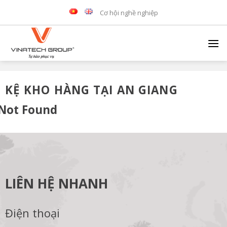
Skip
Cơ hội nghề nghiệp
to
content
KỆ KHO HÀNG TẠI AN GIANG
Not Found
LIÊN HỆ NHANH
Điện thoại