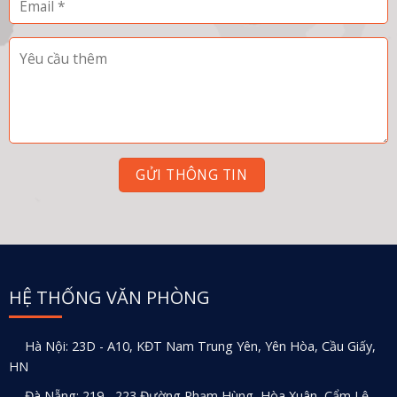
HỆ THỐNG VĂN PHÒNG
Hà Nội: 23D - A10, KĐT Nam Trung Yên, Yên Hòa, Cầu Giấy,
HN
Đà Nẵng: 219 - 223 Đường Phạm Hùng, Hòa Xuân, Cẩm Lệ,