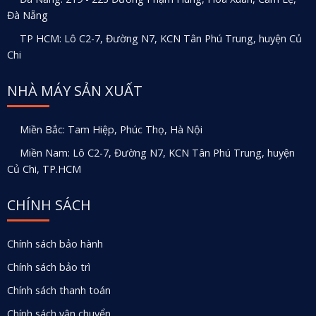
Đà Nẵng
TP HCM: Lô C2-7, Đường N7, KCN Tân Phú Trung, huyện Củ
Chi
NHÀ MÁY SẢN XUẤT
Miền Bắc: Tam Hiệp, Phúc Thọ, Hà Nội
Miền Nam: Lô C2-7, Đường N7, KCN Tân Phú Trung, huyện
Củ Chi, TP.HCM
CHÍNH SÁCH
Chính sách bảo hành
Chính sách bảo trì
Chính sách thanh toán
Chính sách vận chuyển