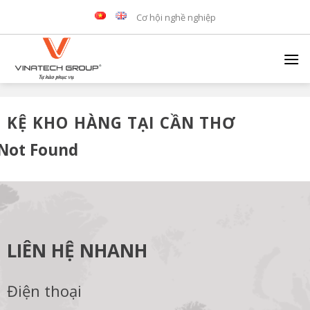
Skip
Cơ hội nghề nghiệp
to
content
KỆ KHO HÀNG TẠI CẦN THƠ
Not Found
LIÊN HỆ NHANH
Điện thoại