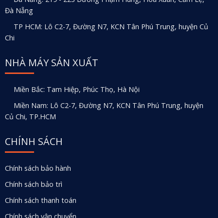
Đà Nẵng
TP HCM: Lô C2-7, Đường N7, KCN Tân Phú Trung, huyện Củ
Chi
NHÀ MÁY SẢN XUẤT
Miền Bắc: Tam Hiệp, Phúc Thọ, Hà Nội
Miền Nam: Lô C2-7, Đường N7, KCN Tân Phú Trung, huyện
Củ Chi, TP.HCM
CHÍNH SÁCH
Chính sách bảo hành
Chính sách bảo trì
Chính sách thanh toán
Chính sách vận chuyển