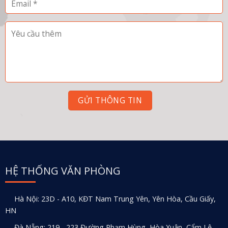
HỆ THỐNG VĂN PHÒNG
Hà Nội: 23D - A10, KĐT Nam Trung Yên, Yên Hòa, Cầu Giấy,
HN
Đà Nẵng: 219 - 223 Đường Phạm Hùng, Hòa Xuân, Cẩm Lệ,