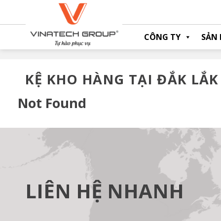
Skip
to
content
CÔNG TY
SẢN
KỆ KHO HÀNG TẠI ĐẮK LẮK
Not Found
LIÊN HỆ NHANH