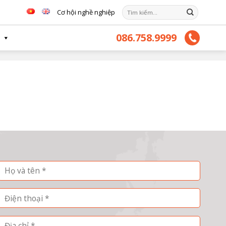
Tìm
Cơ hội nghề nghiệp
kiếm:
086.758.9999