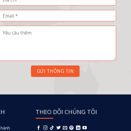
CH
THEO DÕI CHÚNG TÔI
 hành