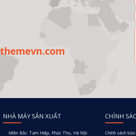
uthemevn.com
NHÀ MÁY SẢN XUẤT
CHÍNH SÁ
Miền Bắc: Tam Hiệp, Phúc Thọ, Hà Nội
Chính sách bảo