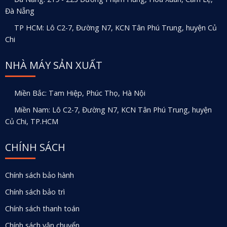
Đà Nẵng
TP HCM: Lô C2-7, Đường N7, KCN Tân Phú Trung, huyện Củ
Chi
NHÀ MÁY SẢN XUẤT
Miền Bắc: Tam Hiệp, Phúc Thọ, Hà Nội
Miền Nam: Lô C2-7, Đường N7, KCN Tân Phú Trung, huyện
Củ Chi, TP.HCM
CHÍNH SÁCH
Chính sách bảo hành
Chính sách bảo trì
Chính sách thanh toán
Chính sách vận chuyển