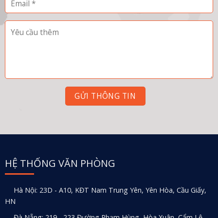
HỆ THỐNG VĂN PHÒNG
Hà Nội: 23D - A10, KĐT Nam Trung Yên, Yên Hòa, Cầu Giấy,
HN
Đà Nẵng: 219 - 223 Đường Phạm Hùng, Hòa Xuân, Cẩm Lệ,