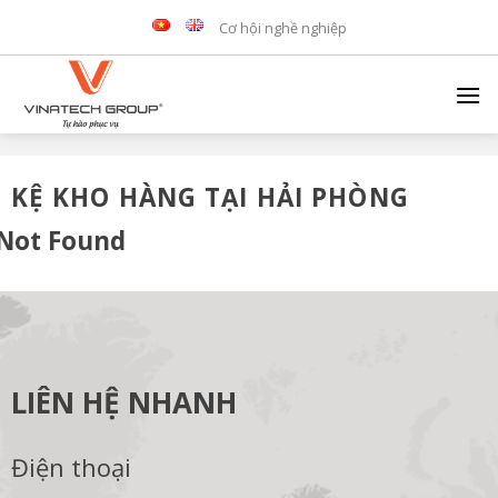
Skip
Cơ hội nghề nghiệp
to
content
KỆ KHO HÀNG TẠI HẢI PHÒNG
Not Found
LIÊN HỆ NHANH
Điện thoại