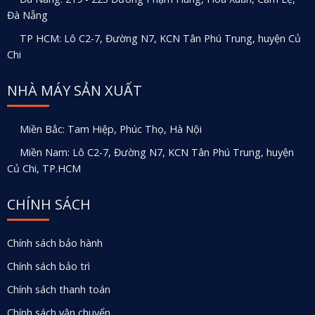
Đà Nẵng
TP HCM: Lô C2-7, Đường N7, KCN Tân Phú Trung, huyện Củ
Chi
NHÀ MÁY SẢN XUẤT
Miền Bắc: Tam Hiệp, Phúc Thọ, Hà Nội
Miền Nam: Lô C2-7, Đường N7, KCN Tân Phú Trung, huyện
Củ Chi, TP.HCM
CHÍNH SÁCH
Chính sách bảo hành
Chính sách bảo trì
Chính sách thanh toán
Chính sách vận chuyển