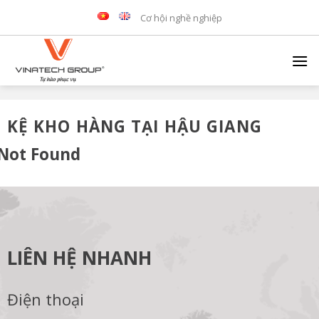
Skip
Cơ hội nghề nghiệp
to
content
KỆ KHO HÀNG TẠI HẬU GIANG
Not Found
LIÊN HỆ NHANH
Điện thoại