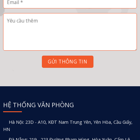
HỆ THỐNG VĂN PHÒNG
Hà Nội: 23D - A10, KĐT Nam Trung Yên, Yên Hòa, Cầu Giấy,
HN
Đà Nẵng: 219 - 223 Đường Phạm Hùng, Hòa Xuân, Cẩm Lệ,