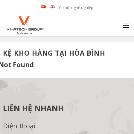
Skip
Cơ hội nghề nghiệp
to
content
KỆ KHO HÀNG TẠI HÒA BÌNH
Not Found
LIÊN HỆ NHANH
Điện thoại