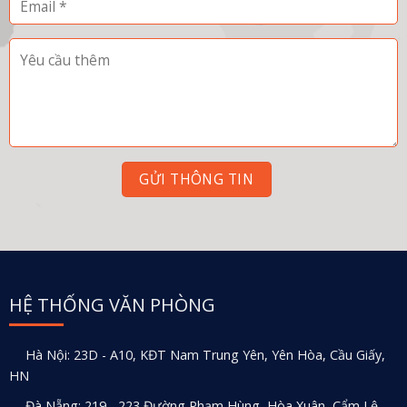
HỆ THỐNG VĂN PHÒNG
Hà Nội: 23D - A10, KĐT Nam Trung Yên, Yên Hòa, Cầu Giấy,
HN
Đà Nẵng: 219 - 223 Đường Phạm Hùng, Hòa Xuân, Cẩm Lệ,