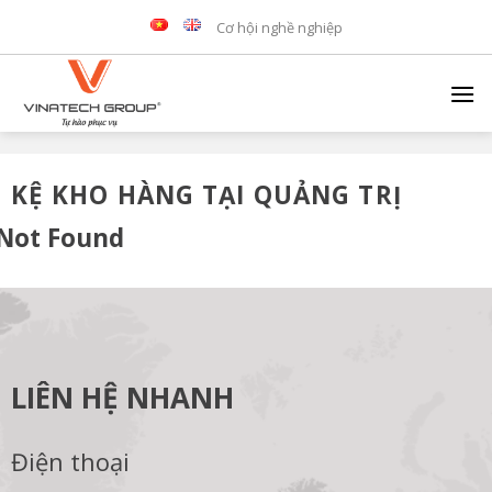
Skip
Cơ hội nghề nghiệp
to
content
KỆ KHO HÀNG TẠI QUẢNG TRỊ
Not Found
LIÊN HỆ NHANH
Điện thoại