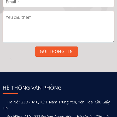
HỆ THỐNG VĂN PHÒNG
Hà Nội: 23D - A10, KĐT Nam Trung Yên, Yên Hòa, Cầu Giấy,
HN
Đà Nẵng: 219 - 223 Đường Phạm Hùng, Hòa Xuân, Cẩm Lệ,