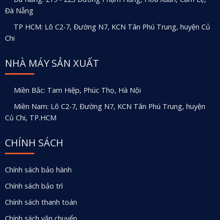
Đà Nẵng
TP HCM: Lô C2-7, Đường N7, KCN Tân Phú Trung, huyện Củ
Chi
NHÀ MÁY SẢN XUẤT
Miền Bắc: Tam Hiệp, Phúc Thọ, Hà Nội
Miền Nam: Lô C2-7, Đường N7, KCN Tân Phú Trung, huyện
Củ Chi, TP.HCM
CHÍNH SÁCH
Chính sách bảo hành
Chính sách bảo trì
Chính sách thanh toán
Chính sách vận chuyển