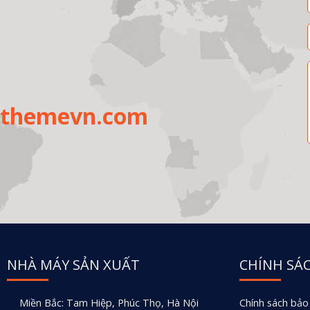
uthemevn.com
NHÀ MÁY SẢN XUẤT
CHÍNH SÁ
Miền Bắc: Tam Hiệp, Phúc Thọ, Hà Nội
Chính sách bảo