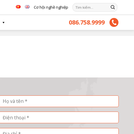
Tìm
Cơ hội nghề nghiệp
kiếm:
086.758.9999