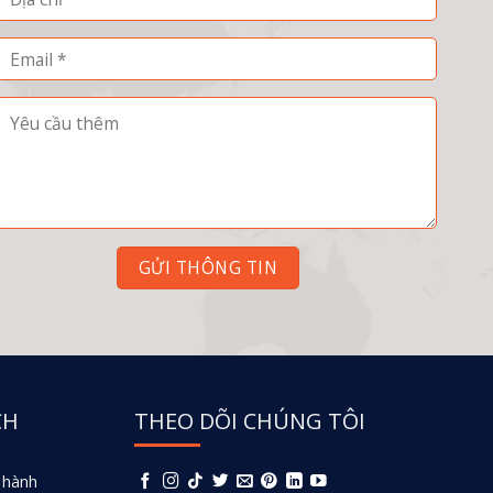
CH
THEO DÕI CHÚNG TÔI
 hành