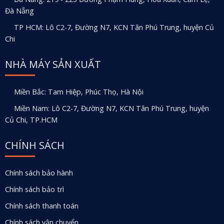
Đà Nẵng
TP HCM: Lô C2-7, Đường N7, KCN Tân Phú Trung, huyện Củ
Chi
NHÀ MÁY SẢN XUẤT
Miền Bắc: Tam Hiệp, Phúc Thọ, Hà Nội
Miền Nam: Lô C2-7, Đường N7, KCN Tân Phú Trung, huyện
Củ Chi, TP.HCM
CHÍNH SÁCH
Chính sách bảo hành
Chính sách bảo trì
Chính sách thanh toán
Chính sách vận chuyển