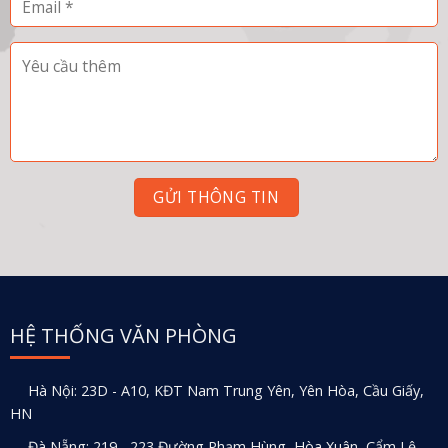
HỆ THỐNG VĂN PHÒNG
Hà Nội: 23D - A10, KĐT Nam Trung Yên, Yên Hòa, Cầu Giấy,
HN
Đà Nẵng: 219 - 223 Đường Phạm Hùng, Hòa Xuân, Cẩm Lệ,