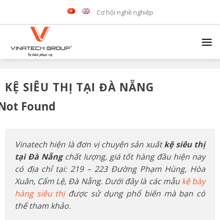
Skip
Cơ hội nghề nghiệp
to
content
KỆ SIÊU THỊ TẠI ĐÀ NẴNG
Not Found
Vinatech hiện là đơn vị chuyên sản xuất
kệ siêu thị
tại Đà Nẵng
chất lượng, giá tốt hàng đầu hiện nay
có địa chỉ tại: 219 – 223 Đường Phạm Hùng, Hòa
Xuân, Cẩm Lệ, Đà Nẵng. Dưới đây là các mẫu
kệ bày
hàng siêu thị
được sử dụng phổ biến mà bạn có
thể tham khảo.