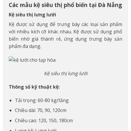
Các mẫu kệ siêu thị phổ biến tại Đà Nẵng
Kệ siêu thị lưng lưới
Kệ được sử dụng để trưng bày các loại sản phẩm
với nhiều kích cỡ khác nhau. Kệ được sử dụng phổ
biến nhờ giá thành rẻ, ứng dụng trưng bày sản
phẩm đa dạng.
Kệ siêu thị lưng lưới
Thông số kỹ thuật kệ:
Tải trọng: 60-80 kg/tầng
Chiều dài: 70, 90, 120cm
Chiều cao: 120, 150, 180cm
Lưng kệ: Lưng lưới