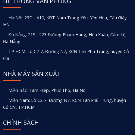
HỆ THỐNG VĂN PHÒNG
Hà Nội: 23D - A10, KĐT Nam Trung Yên, Yên Hòa, Cầu Giấy,
HN
Đà Nẵng: 219 - 223 Đường Phạm Hùng, Hòa Xuân, Cẩm Lệ,
Đà Nẵng
TP HCM: Lô C2-7, Đường N7, KCN Tân Phú Trung, huyện Củ
Chi
NHÀ MÁY SẢN XUẤT
Miền Bắc: Tam Hiệp, Phúc Thọ, Hà Nội
Miền Nam: Lô C2-7, Đường N7, KCN Tân Phú Trung, huyện
Củ Chi, TP.HCM
CHÍNH SÁCH