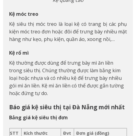
Kệ móc treo
Kệ siêu thị móc treo là loại kệ có trang bị các phụ
kiện móc treo đơn hoặc đôi để trưng bày nhiều mặt
hàng như kẹo, phụ kiện, quần áo, xoong nồi,…
Kệ rổ mì
Kệ thường được dùng để trưng bày mì ăn liền
trong siêu thị. Chúng thường được làm bằng kim
loại hoặc nhựa và có nhiều kệ để trưng bày nhiều
gói mì ăn liền. Kệ mì ăn liền có thể được gắn tường
hoặc đứng tự do.
Báo giá kệ siêu thị tại Đà Nẵng mới nhất
Bảng giá kệ siêu thị đơn
STT
Kích thước
Đvt
Đơn giá (đồng)