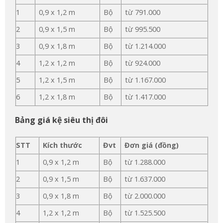
1
0,9 x 1,2 m
Bộ
từ 791.000
2
0,9 x 1,5 m
Bộ
từ 995.500
3
0,9 x 1,8 m
Bộ
từ 1.214.000
4
1,2 x 1,2 m
Bộ
từ 924.000
5
1,2 x 1,5 m
Bộ
từ 1.167.000
6
1,2 x 1,8 m
Bộ
từ 1.417.000
Bảng giá kệ siêu thị đôi
STT
Kích thước
Đvt
Đơn giá (đồng)
1
0,9 x 1,2 m
Bộ
từ 1.288.000
2
0,9 x 1,5 m
Bộ
từ 1.637.000
3
0,9 x 1,8 m
Bộ
từ 2.000.000
4
1,2 x 1,2 m
Bộ
từ 1.525.500