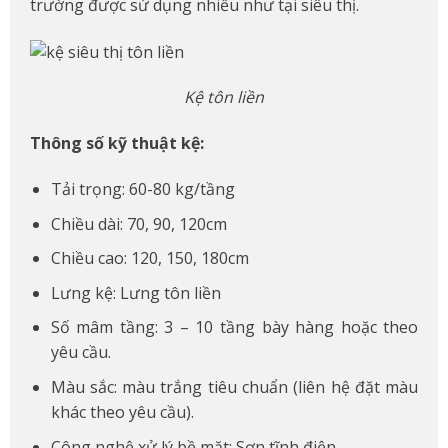
trường được sử dụng nhiều như tại siêu thị.
Kệ tôn liền
Thông số kỹ thuật kệ:
Tải trọng: 60-80 kg/tầng
Chiều dài: 70, 90, 120cm
Chiều cao: 120, 150, 180cm
Lưng kệ: Lưng tôn liền
Số mâm tầng: 3 – 10 tầng bày hàng hoặc theo
yêu cầu.
Màu sắc: màu trắng tiêu chuẩn (liên hệ đặt màu
khác theo yêu cầu).
Công nghệ xử lý bề mặt: Sơn tĩnh điện.