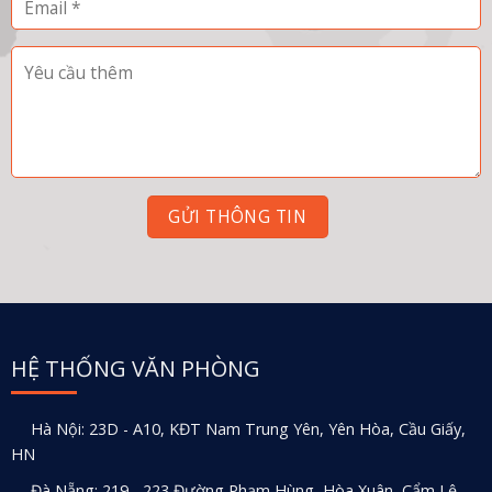
HỆ THỐNG VĂN PHÒNG
Hà Nội: 23D - A10, KĐT Nam Trung Yên, Yên Hòa, Cầu Giấy,
HN
Đà Nẵng: 219 - 223 Đường Phạm Hùng, Hòa Xuân, Cẩm Lệ,