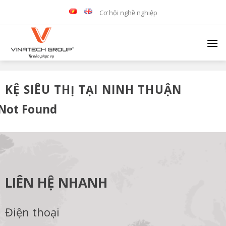
Skip
Cơ hội nghề nghiệp
to
content
KỆ SIÊU THỊ TẠI NINH THUẬN
Not Found
LIÊN HỆ NHANH
Điện thoại