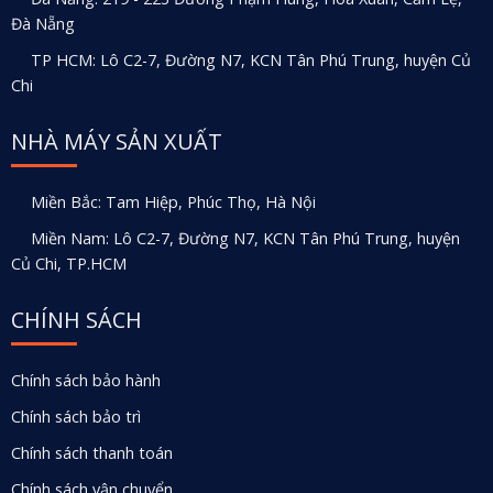
Đà Nẵng
TP HCM: Lô C2-7, Đường N7, KCN Tân Phú Trung, huyện Củ
Chi
NHÀ MÁY SẢN XUẤT
Miền Bắc: Tam Hiệp, Phúc Thọ, Hà Nội
Miền Nam: Lô C2-7, Đường N7, KCN Tân Phú Trung, huyện
Củ Chi, TP.HCM
CHÍNH SÁCH
Chính sách bảo hành
Chính sách bảo trì
Chính sách thanh toán
Chính sách vận chuyển