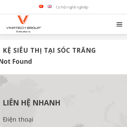
Skip
Cơ hội nghề nghiệp
to
content
KỆ SIÊU THỊ TẠI SÓC TRĂNG
Not Found
LIÊN HỆ NHANH
Điện thoại