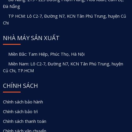
Đà Nẵng
TP HCM: Lô C2-7, Đường N7, KCN Tân Phú Trung, huyện Củ
Chi
NHÀ MÁY SẢN XUẤT
Miền Bắc: Tam Hiệp, Phúc Thọ, Hà Nội
Miền Nam: Lô C2-7, Đường N7, KCN Tân Phú Trung, huyện
Củ Chi, TP.HCM
CHÍNH SÁCH
Chính sách bảo hành
Chính sách bảo trì
Chính sách thanh toán
Chính sách vận chuyển