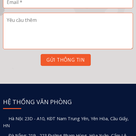
HỆ THỐNG VĂN PHÒNG
Hà Nội: 23D - A10, KĐT Nam Trung Yên, Yên Hòa, Cầu Giấy,
HN
Đà Nẵng: 219 - 223 Đường Phạm Hùng, Hòa Xuân, Cẩm Lệ,