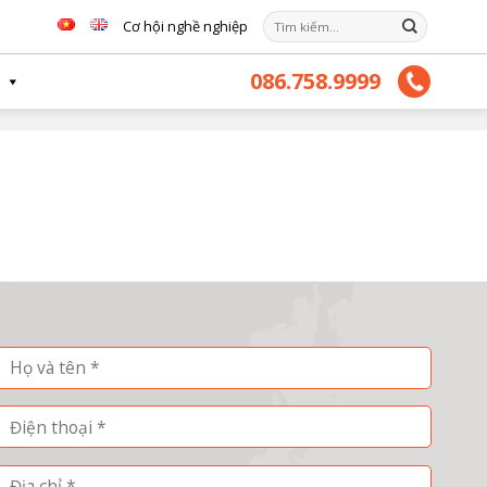
Tìm
Cơ hội nghề nghiệp
kiếm:
086.758.9999