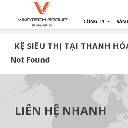
Skip
to
content
CÔNG TY
SẢN
KỆ SIÊU THỊ TẠI THANH HÓ
Not Found
LIÊN HỆ NHANH