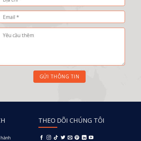
CH
THEO DÕI CHÚNG TÔI
 hành