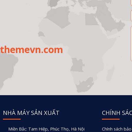
uthemevn.com
NHÀ MÁY SẢN XUẤT
CHÍNH SÁ
Miền Bắc: Tam Hiệp, Phúc Thọ, Hà Nội
Chính sách bảo