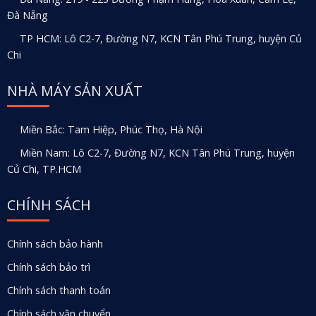
Đà Nẵng
TP HCM: Lô C2-7, Đường N7, KCN Tân Phú Trung, huyện Củ
Chi
NHÀ MÁY SẢN XUẤT
Miền Bắc: Tam Hiệp, Phúc Thọ, Hà Nội
Miền Nam: Lô C2-7, Đường N7, KCN Tân Phú Trung, huyện
Củ Chi, TP.HCM
CHÍNH SÁCH
Chính sách bảo hành
Chính sách bảo trì
Chính sách thanh toán
Chính sách vận chuyển