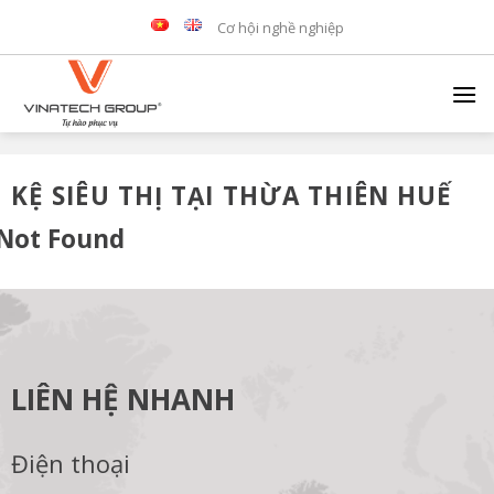
Skip
Cơ hội nghề nghiệp
to
content
KỆ SIÊU THỊ TẠI THỪA THIÊN HUẾ
Not Found
LIÊN HỆ NHANH
Điện thoại