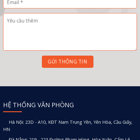
HỆ THỐNG VĂN PHÒNG
Hà Nội: 23D - A10, KĐT Nam Trung Yên, Yên Hòa, Cầu Giấy,
HN
Đà Nẵng: 219 - 223 Đường Phạm Hùng, Hòa Xuân, Cẩm Lệ,