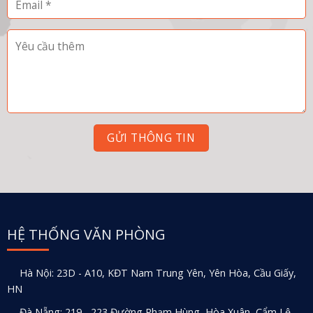
HỆ THỐNG VĂN PHÒNG
Hà Nội: 23D - A10, KĐT Nam Trung Yên, Yên Hòa, Cầu Giấy,
HN
Đà Nẵng: 219 - 223 Đường Phạm Hùng, Hòa Xuân, Cẩm Lệ,