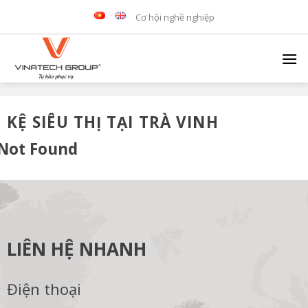
Skip
Cơ hội nghề nghiệp
to
content
KỆ SIÊU THỊ TẠI TRÀ VINH
Not Found
LIÊN HỆ NHANH
Điện thoại