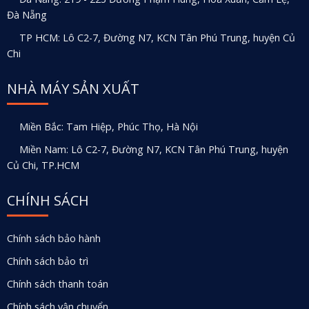
Đà Nẵng
TP HCM: Lô C2-7, Đường N7, KCN Tân Phú Trung, huyện Củ
Chi
NHÀ MÁY SẢN XUẤT
Miền Bắc: Tam Hiệp, Phúc Thọ, Hà Nội
Miền Nam: Lô C2-7, Đường N7, KCN Tân Phú Trung, huyện
Củ Chi, TP.HCM
CHÍNH SÁCH
Chính sách bảo hành
Chính sách bảo trì
Chính sách thanh toán
Chính sách vận chuyển