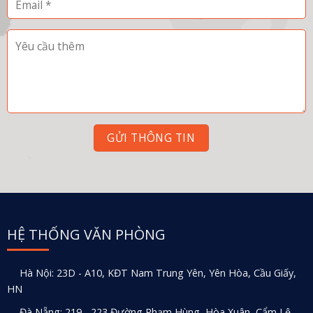
HỆ THỐNG VĂN PHÒNG
Hà Nội: 23D - A10, KĐT Nam Trung Yên, Yên Hòa, Cầu Giấy,
HN
Đà Nẵng: 219 - 223 Đường Phạm Hùng, Hòa Xuân, Cẩm Lệ,