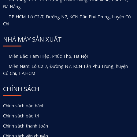
Đà Nẵng
TP HCM: Lô C2-7, Đường N7, KCN Tân Phú Trung, huyện Củ
Chi
NHÀ MÁY SẢN XUẤT
Miền Bắc: Tam Hiệp, Phúc Thọ, Hà Nội
Miền Nam: Lô C2-7, Đường N7, KCN Tân Phú Trung, huyện
Củ Chi, TP.HCM
CHÍNH SÁCH
Chính sách bảo hành
Chính sách bảo trì
Chính sách thanh toán
Chính sách vận chuyển