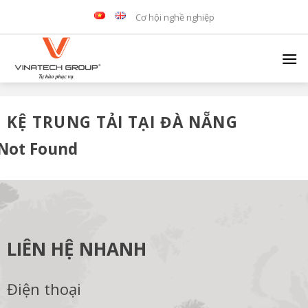
Skip
Cơ hội nghề nghiệp
to
content
KỆ TRUNG TẢI TẠI ĐÀ NẴNG
Not Found
LIÊN HỆ NHANH
Điện thoại