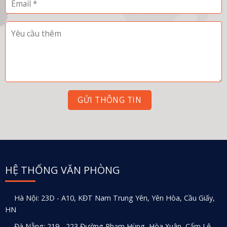
HỆ THỐNG VĂN PHÒNG
Hà Nội: 23D - A10, KĐT Nam Trung Yên, Yên Hòa, Cầu Giấy,
HN
Đà Nẵng: 219 - 223 Đường Phạm Hùng, Hòa Xuân, Cẩm Lệ,