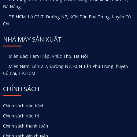
Đà Nẵng
TP HCM: Lô C2-7, Đường N7, KCN Tân Phú Trung, huyện Củ
Chi
NHÀ MÁY SẢN XUẤT
Miền Bắc: Tam Hiệp, Phúc Thọ, Hà Nội
Miền Nam: Lô C2-7, Đường N7, KCN Tân Phú Trung, huyện
Củ Chi, TP.HCM
CHÍNH SÁCH
Chính sách bảo hành
Chính sách bảo trì
Chính sách thanh toán
Chính sách vận chuyển