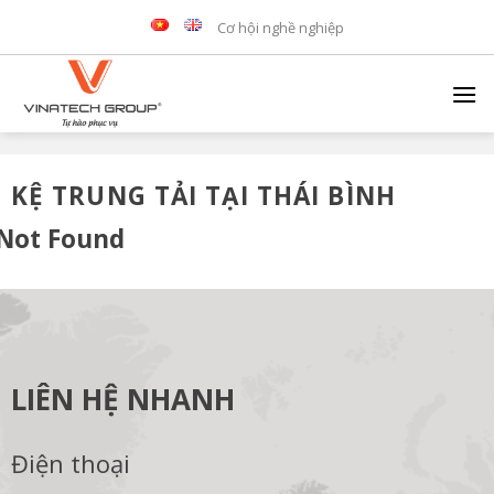
Skip
Cơ hội nghề nghiệp
to
content
KỆ TRUNG TẢI TẠI THÁI BÌNH
Not Found
LIÊN HỆ NHANH
Điện thoại