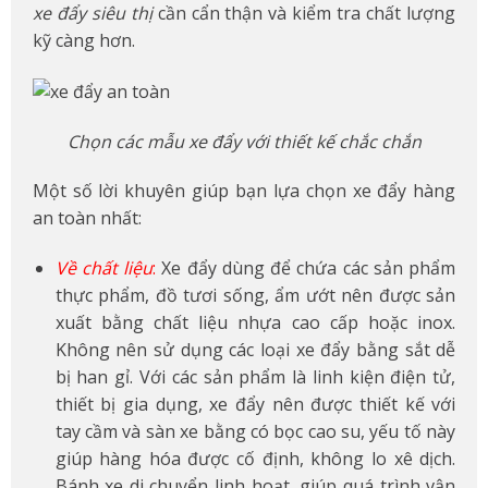
xe đẩy siêu thị
cần cẩn thận và kiểm tra chất lượng
kỹ càng hơn.
Chọn các mẫu xe đẩy với thiết kế chắc chắn
Một số lời khuyên giúp bạn lựa chọn xe đẩy hàng
an toàn nhất:
Về chất liệu
:
Xe đẩy dùng để chứa các sản phẩm
thực phẩm, đồ tươi sống, ẩm ướt nên được sản
xuất bằng chất liệu nhựa cao cấp hoặc inox.
Không nên sử dụng các loại xe đẩy bằng sắt dễ
bị han gỉ. Với các sản phẩm là linh kiện điện tử,
thiết bị gia dụng, xe đẩy nên được thiết kế với
tay cầm và sàn xe bằng có bọc cao su, yếu tố này
giúp hàng hóa được cố định, không lo xê dịch.
Bánh xe di chuyển linh hoạt, giúp quá trình vận