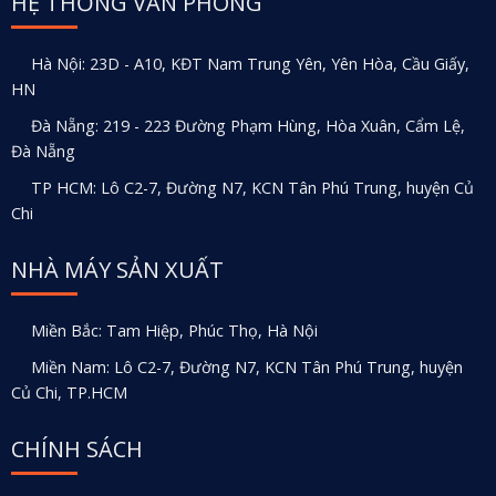
HỆ THỐNG VĂN PHÒNG
Hà Nội: 23D - A10, KĐT Nam Trung Yên, Yên Hòa, Cầu Giấy,
HN
Đà Nẵng: 219 - 223 Đường Phạm Hùng, Hòa Xuân, Cẩm Lệ,
Đà Nẵng
TP HCM: Lô C2-7, Đường N7, KCN Tân Phú Trung, huyện Củ
Chi
NHÀ MÁY SẢN XUẤT
Miền Bắc: Tam Hiệp, Phúc Thọ, Hà Nội
Miền Nam: Lô C2-7, Đường N7, KCN Tân Phú Trung, huyện
Củ Chi, TP.HCM
CHÍNH SÁCH