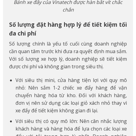
Bánh xe đẩy của Vinatech được hàn bắt vít chắc
chắn
Số lượng đặt hàng hợp lý để tiết kiệm tối
đa chi phí
Số lượng chính là yếu tố cuối cùng doanh nghiệp
cần quan tâm trước khi đưa ra quyết định mua sắm.
Với số lượng xe hợp lý, doanh nghiệp sẽ tiết kiệm
được chi phí và không gian trong siêu thị.
Với siêu thị mini, cửa hàng tiện lợi với quy mô
nhỏ: Nên sắm 1-2 chiếc xe đẩy hàng để vận
chuyển hàng hóa từ kho. Đối với khách hàng,
đơn vị nên sử dụng các loại giỏ xách nhỏ thay vì
xe đẩy để tiết kiệm không gian đi lại.
Với siêu thị có quy mô lớn: Nên cân nhắc lượng
khách hàng và hàng hóa để lựa chọn các loại xe