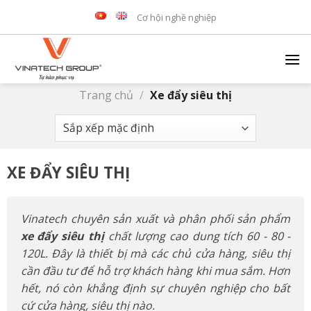
Skip
Cơ hội nghề nghiệp
to
content
Trang chủ
/
Xe đẩy siêu thị
XE ĐẨY SIÊU THỊ
Vinatech chuyên sản xuất và phân phối sản phẩm
xe đẩy siêu thị
chất lượng cao dung tích 60 - 80 -
120L. Đây là thiết bị mà các chủ cửa hàng, siêu thị
cần đầu tư để hỗ trợ khách hàng khi mua sắm. Hơn
hết, nó còn khẳng định sự chuyên nghiệp cho bất
cứ cửa hàng, siêu thị nào.