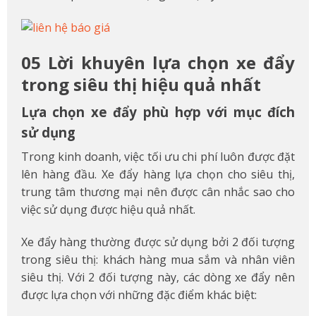
05 Lời khuyên lựa chọn xe đẩy
trong siêu thị hiệu quả nhất
Lựa chọn xe đẩy phù hợp với mục đích
sử dụng
Trong kinh doanh, việc tối ưu chi phí luôn được đặt
lên hàng đầu. Xe đẩy hàng lựa chọn cho siêu thị,
trung tâm thương mại nên được cân nhắc sao cho
việc sử dụng được hiệu quả nhất.
Xe đẩy hàng thường được sử dụng bởi 2 đối tượng
trong siêu thị: khách hàng mua sắm và nhân viên
siêu thị. Với 2 đối tượng này, các dòng xe đẩy nên
được lựa chọn với những đặc điểm khác biệt: