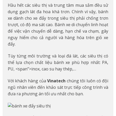
Hầu hết các siêu thị và trung tâm mua sắm đều sử
dụng gạch lát đa hoa khá trơn. Chính vì vậy, bánh
xe dành cho xe đẩy trong siêu thị phải chống trơn
trượt, có độ ma sát cao. Bánh xe di chuyển linh hoạt
để việc vận chuyển dễ dàng, hạn chế va chạm, gây
nguy hiểm cho cả người và hàng hóa trên giỏ xe
đẩy.
Tùy từng môi trường và loại đá lát, các siêu thị có
thể lựa chọn chất liệu bánh xe phù hợp nhất: PA,
PU, <span”>inox, cao su hay thép,…
Với khách hàng của
Vinatech
chúng tôi luôn có đội
ngũ nhân viên đến khảo sát trực tiếp công trình và
đưa ra phương án tối ưu nhất cho bạn.