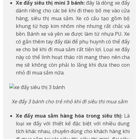
Xe đẩy siêu thị mini 3 bánh:
đây là dòng xe đẩy
dành riêng cho các bé khi đi theo bố mẹ vào cửa
hàng, siêu thị mua sắm. Xe có cấu tạo gồm bộ
khung từ hợp kim nhôm nhẹ nhưng rất chắc và
bền. Bánh xe và yên xe được làm từ nhựa PU. Xe
có gắn thêm tay đẩy dài để phụ huynh có thể đẩy
xe cho bé khi đi mua sắm rất tiện lợi. Loại xe đẩy
này có thể linh hoạt tháo rời mang theo nên cha
mẹ sẽ không còn phải lo lắng khi đưa theo con
nhỏ đi mua sắm nữa.
Xe đẩy 3 bánh cho trẻ nhỏ khi đi siêu thị mua sắm
Xe đẩy mua sắm hàng hóa trong siêu thị:
Là
loại xe đẩy với thiết kế đặc biệt với nhiều dung
tích khác nhau, chuyên dùng cho khách hàng khi
đi mua sắm tại các siêu thị, siêu thị mini, đại siêu