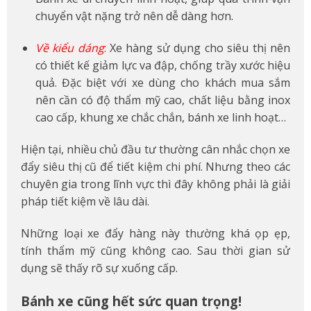
chuyển vật nặng trở nên dễ dàng hơn.
Về kiểu dáng
:
Xe hàng sử dụng cho siêu thị nên
có thiết kế giảm lực va đập, chống trầy xước hiệu
quả. Đặc biệt với xe dùng cho khách mua sắm
nên cần có độ thẩm mỹ cao, chất liệu bằng inox
cao cấp, khung xe chắc chắn, bánh xe linh hoạt…
Hiện tại, nhiều chủ đầu tư thường cân nhắc chọn xe
đẩy siêu thị cũ để tiết kiệm chi phí. Nhưng theo các
chuyên gia trong lĩnh vực thì đây không phải là giải
pháp tiết kiệm về lâu dài.
Những loại xe đẩy hàng này thường khá ọp ẹp,
tính thẩm mỹ cũng không cao. Sau thời gian sử
dụng sẽ thấy rõ sự xuống cấp.
Bánh xe cũng hết sức quan trọng!