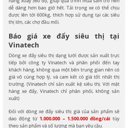
năng xoay 360 độ, giúp quá trình mua sắm trở nên
dễ dàng hơn bao giờ hết. Tải trọng xe có thể chịu
được lên tới 600kg, thích hợp sử dụng tại các siêu
thị lớn, các chợ đầu mối.
Báo giá xe đẩy siêu thị tại
Vinatech
Dòng xe đẩy siêu thị dạng lưới được sản xuất trực
tiếp bởi công ty Vinatech và phân phối đến tay
khách hàng, không qua một bên trung gian nên có
giá vô cùng hợp lý, và cam kết có giá tốt nhất thị
trường. (Vinatech chỉ sản xuất kệ siêu thị. Với mặt
hàng xe đẩy, Vinatech chỉ phân phối, không sản
xuất)
Đối với dòng xe đẩy siêu thị giá của sản phẩm sẽ
dao động từ
1.000.000 – 1.500.000 đồng/cái
tùy
theo sản phẩm và số lượng mà bạn yêu cầu.