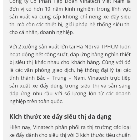
Công ty Cổ Phần Tập Đoàn Vinatech Việt Nam là
đơn vị có hơn 10 năm kinh nghiệm trong lĩnh vực
sản xuất và cung cấp không chỉ riêng xe đẩy siêu
thị mà còn các thiết bị, giải pháp hệ thống siêu thị
cho cá nhân, doanh nghiệp.
Với 2 xưởng sản xuất lớn tại Hà Nội và TPHCM luôn
hoạt động hết công suất, đáp ứng hàng nghìn thiết
bị siêu thị khác nhau cho khách hàng. Cùng với đó
là các văn phòng giao dịch, hệ thống đại lý tại các
tỉnh thành Bắc – Trung – Nam, Vinatech trực tiếp
sản xuất xe đẩy dùng trong siêu thị và sẵn sàng
đáp ứng nhu cầu với số lượng lớn từ các doanh
nghiệp trên toàn quốc.
Kích thước xe đẩy siêu thị đa dạng
Hiện nay, Vinatech phân phối ra thị trường các loại
xe đẩy dành cho siêu thị với 3 kích thước tiêu chuẩn