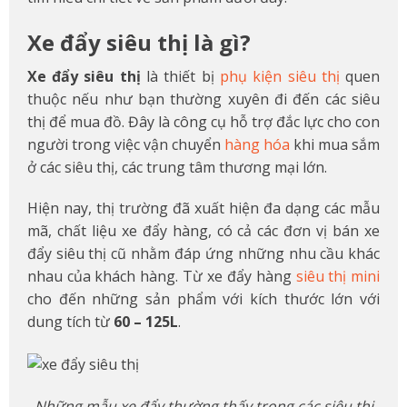
Xe đẩy siêu thị là gì?
Xe đẩy siêu thị
là thiết bị
phụ kiện siêu thị
quen
thuộc nếu như bạn thường xuyên đi đến các siêu
thị để mua đồ. Đây là công cụ hỗ trợ đắc lực cho con
người trong việc vận chuyển
hàng hóa
khi mua sắm
ở các siêu thị, các trung tâm thương mại lớn.
Hiện nay, thị trường đã xuất hiện đa dạng các mẫu
mã, chất liệu xe đẩy hàng, có cả các đơn vị bán xe
đẩy siêu thị cũ nhằm đáp ứng những nhu cầu khác
nhau của khách hàng. Từ xe đẩy hàng
siêu thị mini
cho đến những sản phẩm với kích thước lớn với
dung tích từ
60 – 125L
.
Những mẫu xe đẩy thường thấy trong các siêu thị